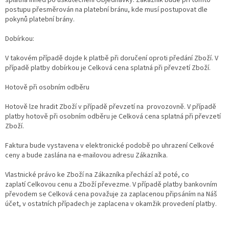
postupu přesměrován na platební bránu, kde musí postupovat dle
pokynů platební brány.
Dobírkou:
V takovém případě dojde k platbě při doručení oproti předání Zboží. V
případě platby dobírkou je Celková cena splatná při převzetí Zboží.
Hotově při osobním odběru
Hotově lze hradit Zboží v případě převzetí na provozovně. V případě
platby hotově při osobním odběru je Celková cena splatná při převzetí
Zboží.
Faktura bude vystavena v elektronické podobě po uhrazení Celkové
ceny a bude zaslána na e-mailovou adresu Zákazníka.
Vlastnické právo ke Zboží na Zákazníka přechází až poté, co
zaplatí Celkovou cenu a Zboží převezme. V případě platby bankovním
převodem se Celková cena považuje za zaplacenou připsáním na Náš
účet, v ostatních případech je zaplacena v okamžik provedení platby.