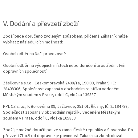
V. Dodání a převzetí zboží
Zboží bude doručeno zvoleným způsobem, přičemž Zákazník může
vybírat z následujících možností:
Osobní odběr na Naší provozovně
Osobní odběr na výdejních místech nebo doručení prostřednictvím
dopravních společností:
Zásilkovna s.r.o., Českomoravská 2408/1a, 190 00, Praha 9, IČ:
28408306, Společnost zapsaná v obchodním rejstříku vedeném
Městským soudem v Praze, oddíl C, vložka 139387
PPL CZ s.r.o., K Borovému 99, Jažlovice, 251 01, Říčany, IČ: 25194798,
Společnost zapsaná v obchodním rejstříku vedeném Městským
soudem v Praze, oddíl C, vložka 105858
Zboží je možné doručit pouze v rámci České republiky a Slovenska. Po
převzetí Zboží od dopravce je povinnost Zákazníka zkontrolovat