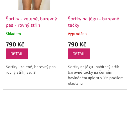
Šortky - zelené, barevný
Šortky na jógu - barevné
pas - rovný střih
tečky
Skladem
Vyprodáno
790 Kč
790 Kč
DETAIL
DETAIL
Šortky - zelené, barevný pas -
Šortky na jógu - nabíraný střih
rovný střih, vel. S
barevné tečky na černém
bavlněném úpletu s 3% podílem
elastanu