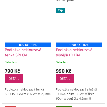
domácí praxi.
Tip
890 Kč
–11 %
1 190 Kč
–16 %
Podložka neklouzavá
Podložka neklouzavá
tenká SPECIAL
silnější EXTRA
Skladem
Skladem
790 Kč
990 Kč
DETAIL
DETAIL
Podložka neklouzavá tenká
Podložka neklouzavá silnější
SPECIAL 175cm x 60cm x 2,5mm
EXTRA. délka 180cm x šířka
60cm x tloušťka 4,6mm!!!