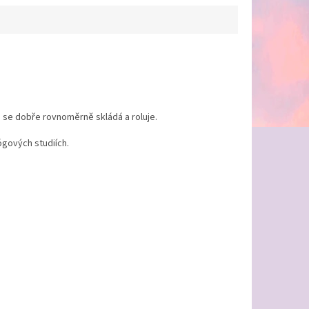
e se dobře rovnoměrně skládá a roluje.
ógových studiích.