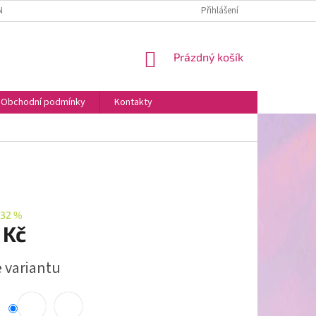
NÍCH ÚDAJŮ
Přihlášení
NÁKUPNÍ
Prázdný košík
KOŠÍK
Obchodní podmínky
Kontakty
32 %
 Kč
e variantu