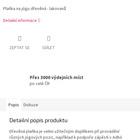
Plaňka na jógu dřevěná - lakovanå
Detailní informace
ZEPTAT SE
SDÍLET
Přes 3000 výdejních míst
po celé ČR
Popis
Diskuze
Detailní popis produktu
Dřevěná plaňka je velmi užitečným doplňkem při provádění
různých jógových pozic, například k podpoře zápěstí v Adhó