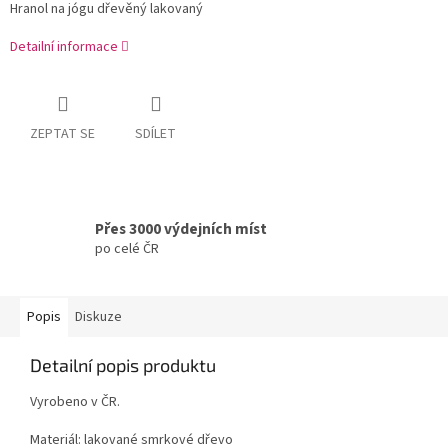
Hranol na jógu dřevěný lakovaný
Detailní informace
ZEPTAT SE
SDÍLET
Přes 3000 výdejních míst
po celé ČR
Popis
Diskuze
Detailní popis produktu
Vyrobeno v ČR.
Materiál: lakované smrkové dřevo