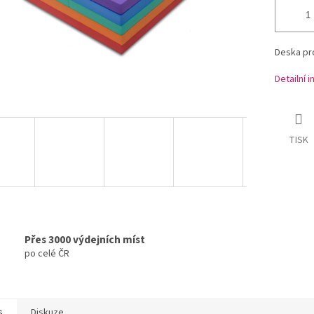
Deska pr
Detailní 
TISK
Přes 3000 výdejních míst
po celé ČR
s
Diskuze