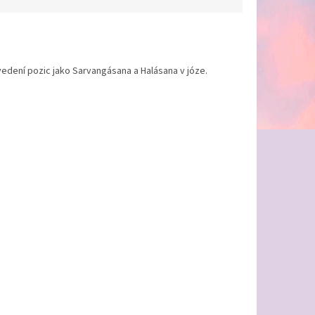
edení pozic jako Sarvangásana a Halásana v józe.