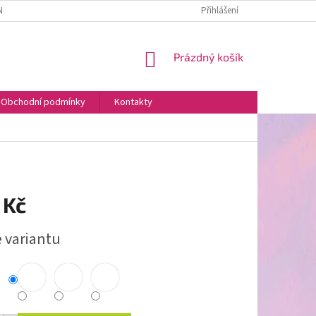
NÍCH ÚDAJŮ
Přihlášení
NÁKUPNÍ
Prázdný košík
KOŠÍK
Obchodní podmínky
Kontakty
 Kč
e variantu