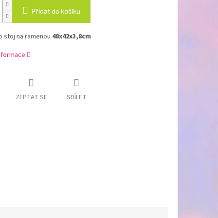
Přidat do košíku
o stoj na ramenou
48x42x3,8cm
informace
ZEPTAT SE
SDÍLET